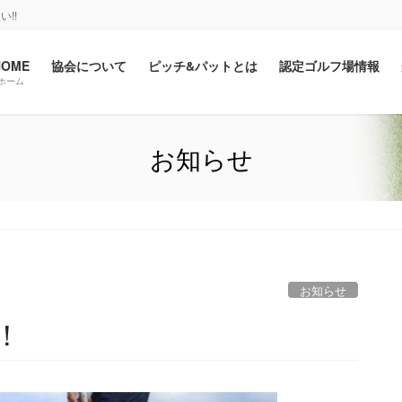
!!
HOME
協会について
ピッチ&パットとは
認定ゴルフ場情報
ホーム
お知らせ
お知らせ
！