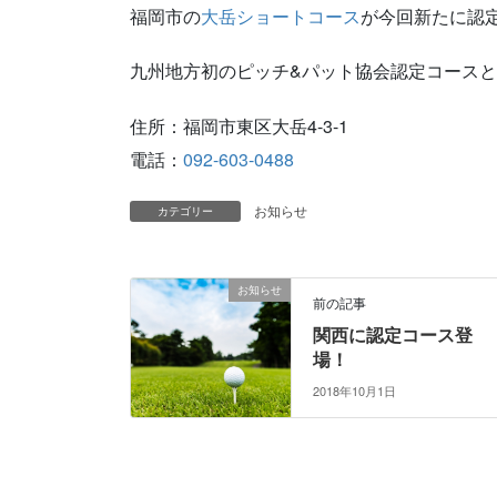
福岡市の
大岳ショートコース
が今回新たに認
九州地方初のピッチ&パット協会認定コース
住所：福岡市東区大岳4-3-1
電話：
092-603-0488
お知らせ
カテゴリー
お知らせ
前の記事
関西に認定コース登
場！
2018年10月1日