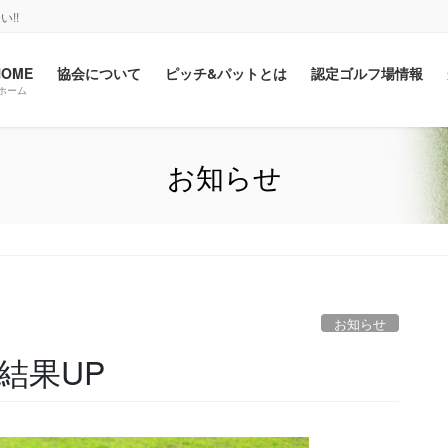
!!
HOME
協会について
ピッチ&パットとは
認定ゴルフ場情報
ホーム
お知らせ
お知らせ
結果UP