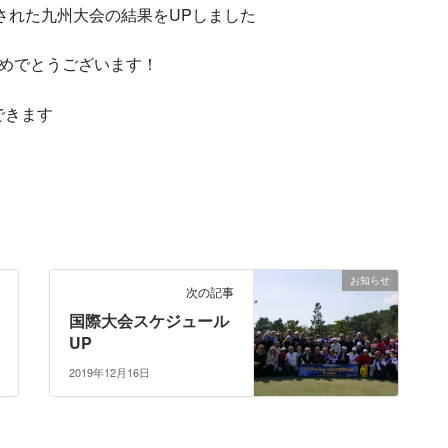
された九州大会の結果をUPしました
おめでとうございます！
できます
お知らせ
次の記事
国際大会スケジュール
UP
2019年12月16日