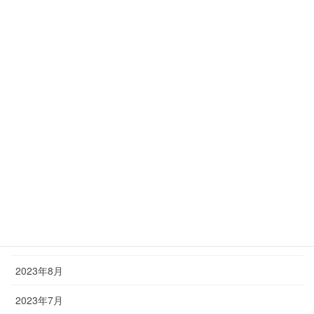
2024年11月
2024年9月
2024年5月
2024年4月
2024年3月
2024年1月
2023年12月
2023年11月
2023年10月
2023年8月
2023年7月