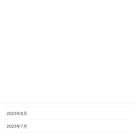
2024年9月
2024年5月
2024年4月
2024年3月
2024年1月
2023年12月
2023年11月
2023年10月
2023年8月
2023年7月